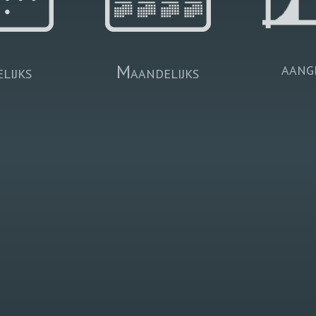
aang
lijks
Maandelijks