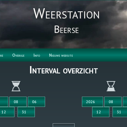
Weerstation
Beerse
ie
Overige
Info
Nieuwe website
Interval overzicht
:
: